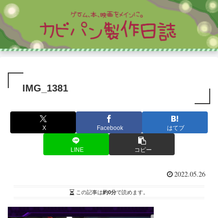
IMG_1381
X
Facebook
はてブ
LINE
コピー
2022.05.26
この記事は
約0分
で読めます。