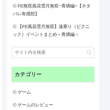
FE無双風花雪月無双~青燐編~【ネタ
バレ有感想】
【FE風花雪月無双】遠乗り（ピクニ
ック）イベントまとめ～青燐編～
カテゴリー
ゲーム
ゲームのレビュー