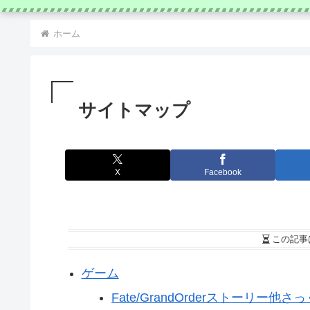
ホーム
サイトマップ
X
Facebook
この記事
ゲーム
Fate/GrandOrderストーリー