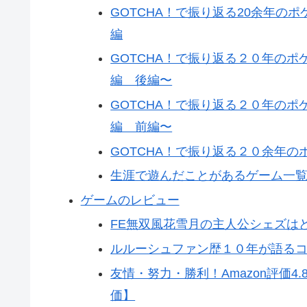
GOTCHA！で振り返る20余年の
編
GOTCHA！で振り返る２０年の
編 後編〜
GOTCHA！で振り返る２０年の
編 前編〜
GOTCHA！で振り返る２０余年の
生涯で遊んだことがあるゲーム一
ゲームのレビュー
FE無双風花雪月の主人公シェズは
ルルーシュファン歴１０年が語るコ
友情・努力・勝利！Amazon評価
価】