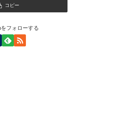
コピー
rianをフォローする