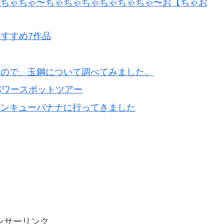
ゃちゃちゃ〜ちゃちゃちゃちゃちゃちゃ〜お【ちゃお
文庫おすすめ7作品
。ので、玉鋼について調べてみました。
パワースポットツアー
サンキューバナナに行ってきました
ンサーリンク