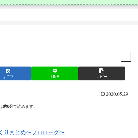
はてブ
LINE
コピー
2020.05.29
は
約0分
で読めます。
他さっくりまとめ〜プロローグ〜