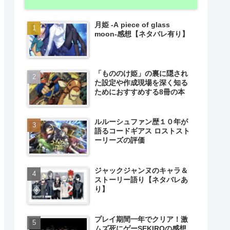
月姫 -A piece of glass
moon-感想【ネタバレ有り】
「もののけ姫」の裏に隠され
た設定や作成現場を深く知る
ためにおすすめする8冊の本
ルルーシュファン歴１０年が
語るコードギアス ロストスト
ーリーズの評価
ジャックジャンヌのキャラ＆
ストーリー語り【ネタバレあ
り】
プレイ期間一年でクリア！激
ムズ死にゲーSEKIROの感想