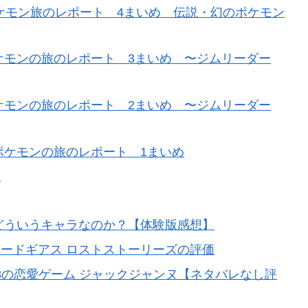
ポケモン旅のレポート 4まいめ 伝説・幻のポケモン
ポケモンの旅のレポート 3まいめ 〜ジムリーダー
ポケモンの旅のレポート 2まいめ 〜ジムリーダー
ポケモンの旅のレポート 1まいめ
覧
どういうキャラなのか？【体験版感想】
ードギアス ロストストーリーズの評価
4.8の恋愛ゲーム ジャックジャンヌ【ネタバレなし評