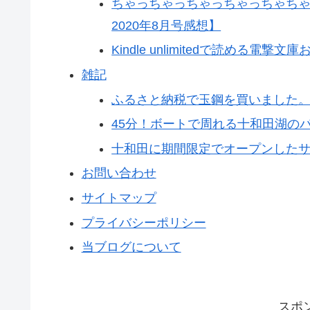
ちゃっちゃっちゃっちゃっちゃち
2020年8月号感想】
Kindle unlimitedで読める電撃
雑記
ふるさと納税で玉鋼を買いました
45分！ボートで周れる十和田湖の
十和田に期間限定でオープンした
お問い合わせ
サイトマップ
プライバシーポリシー
当ブログについて
スポ