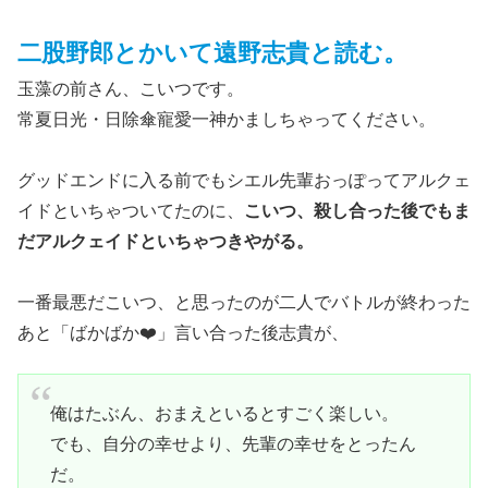
二股野郎とかいて遠野志貴と読む。
玉藻の前さん、こいつです。
常夏日光・日除傘寵愛一神かましちゃってください。
グッドエンドに入る前でもシエル先輩おっぽってアルクェ
イドといちゃついてたのに、
こいつ、殺し合った後でもま
だアルクェイドといちゃつきやがる。
一番最悪だこいつ、と思ったのが二人でバトルが終わった
あと「ばかばか❤️」言い合った後志貴が、
俺はたぶん、おまえといるとすごく楽しい。
でも、自分の幸せより、先輩の幸せをとったん
だ。