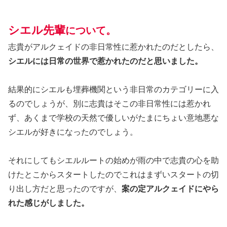
シエル先輩
について。
志貴がアルクェイドの非日常性に惹かれたのだとしたら、
シエルには日常の世界で惹かれたのだと思いました。
結果的にシエルも埋葬機関という非日常のカテゴリーに入
るのでしょうが、別に志貴はそこの非日常性には惹かれ
ず、あくまで学校の天然で優しいがたまにちょい意地悪な
シエルが好きになったのでしょう。
それにしてもシエルルートの始めが雨の中で志貴の心を助
けたとこからスタートしたのでこれはまずいスタートの切
り出し方だと思ったのですが、
案の定アルクェイドにやら
れた感じがしました。