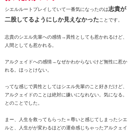
志貴が
シエルルートプレイしていて一番気になったのは
二股してるようにしか見えなかった
ことです。
志貴のシエル先輩への感情→異性としても惹かれるけど、
人間としても惹かれる。
アルクェイドへの感情→なぜかわからないけど無性に惹か
れる。ほっとけない。
ってな感じで異性としてはシエル先輩のこと好きだけど、
アルクェイドのことは絶対に嫌いになれない。気になる。
とのことでした。
まー、人生を救ってもらった＝尊いと感じてしまったシエ
ルと、人生がが変わるほどの運命感じちゃったアルクェイ