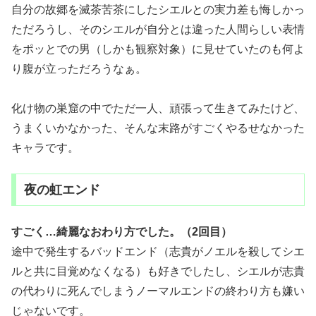
自分の故郷を滅茶苦茶にしたシエルとの実力差も悔しかっ
ただろうし、そのシエルが自分とは違った人間らしい表情
をポッとでの男（しかも観察対象）に見せていたのも何よ
り腹が立っただろうなぁ。
化け物の巣窟の中でただ一人、頑張って生きてみたけど、
うまくいかなかった、そんな末路がすごくやるせなかった
キャラです。
夜の虹エンド
すごく…綺麗なおわり方でした。（2回目）
途中で発生するバッドエンド（志貴がノエルを殺してシエ
ルと共に目覚めなくなる）も好きでしたし、シエルが志貴
の代わりに死んでしまうノーマルエンドの終わり方も嫌い
じゃないです。