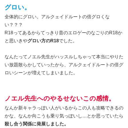
グロい。
全体的にグロい。アルクェイドルートの倍グロくな
い？？？
R18ってあるからてっきり昔のエロゲーのなごりのR18か
と思いきや
グロい方のR18
でした。
なんたってノエル先生がハッスルしちゃって本当にやりた
い放題散らかしていったから、アルクェイドルートの倍グ
ロいシーンが増えてしまいました。
ノエル先生へのやるせないこの感情。
なんか新キャラっぽい人がいるからこの人も攻略できるの
かな、なんか向こうも乗り気っぽいし…とか思っていたら
殺し合う関係に発展しました。