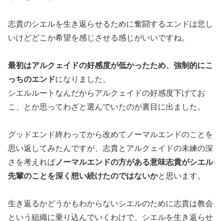
志貴のシエルを生き返らせるために奮闘するエンドは悲し
いけどどこか希望を感じさせる感じがいいですね。
最初はアルクェイドの好感度が低かったため、強制的にこ
っちのエンド
になりました。
シエルルートなんだからアルクェイドの好感度下げてお
こ、とか思ってわざと選んでいたのが裏目に出ました。
グッドエンド終わってから改めてノーマルエンドのことを
思い返してみたんですが、志貴とアルクェイドの未練の深
さを考えれば
ノーマルエンドの方がある意味志貴がシエル
先輩のことを深く想い続けたのではないか
と思います。
生き返るかどうかもわからないシエルのために志貴は教会
という組織に乗り込んでいくわけで、シエルを生き返らせ