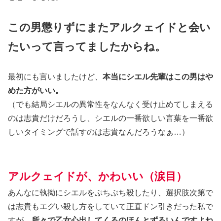
この男懲りずにまたアルクェイドと会い
たいって言ってましたからね。
最初にも言いましたけど、
本当にシエル先輩はこの男はや
めた方がいい。
（でも結局シエルの異常性をなんなく受け止めてしまえる
のは志貴だけだろうし、シエルの一番欲しい言葉を一番欲
しいタイミングで話すのは志貴なんだろうなぁ…）
アルクェイドが、かわいい（涙目）
あんなに執拗にシエルをぷちぷち殺したり、選択肢次第で
は志貴もエグい殺し方をしていて正直ドン引きだった私で
すが、
所々で乙女心出してくるのほんとずるいんですよね