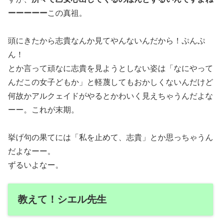
ーーーーー
この真祖。
頭にきたから志貴なんか見てやんないんだから！ぷんぷ
ん！
とか言って頑なに志貴を見ようとしない姿は「なにやって
んだこの女子どもか」と軽蔑してもおかしくないんだけど
何故かアルクェイドがやるとかわいく見えちゃうんだよな
ーー。これが末期。
挙げ句の果てには「私を止めて、志貴」とか思っちゃうん
だよなーー。
ずるいよなー。
教えて！シエル先生