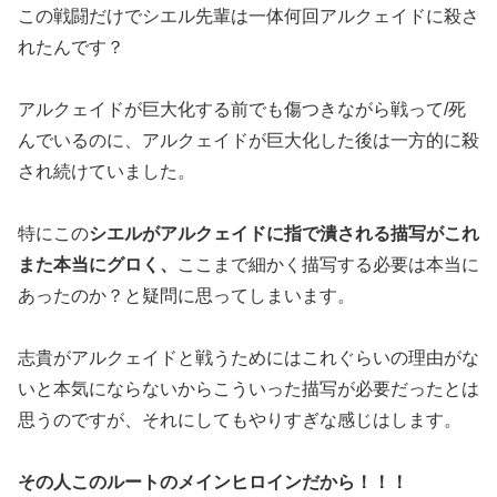
この戦闘だけでシエル先輩は一体何回アルクェイドに殺さ
れたんです？
アルクェイドが巨大化する前でも傷つきながら戦って/死
んでいるのに、アルクェイドが巨大化した後は一方的に殺
され続けていました。
特にこの
シエルがアルクェイドに指で潰される描写がこれ
また本当にグロく、
ここまで細かく描写する必要は本当に
あったのか？と疑問に思ってしまいます。
志貴がアルクェイドと戦うためにはこれぐらいの理由がな
いと本気にならないからこういった描写が必要だったとは
思うのですが、それにしてもやりすぎな感じはします。
その人このルートのメインヒロインだから！！！