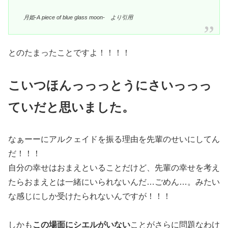
月姫-A piece of blue glass moon- より引用
とのたまったことですよ！！！！
こいつほんっっっとうにさいっっっ
ていだと思いました。
なぁーーにアルクェイドを振る理由を先輩のせいにしてん
だ！！！
自分の幸せはおまえといることだけど、先輩の幸せを考え
たらおまえとは一緒にいられないんだ…ごめん…。みたい
な感じにしか受けたられないんですが！！！
しかも
この場面にシエルがいない
ことがさらに問題なわけ