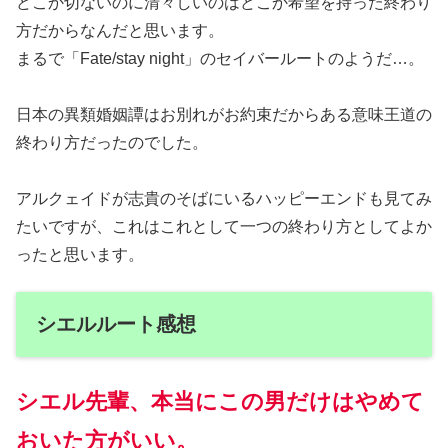
どこか切ないのに清々しいのはどこか希望を持った終わり
方だからなんだと思います。
まるで「Fate/stay night」のセイバールートのようだ…。
日本の異類婚姻譚はお別れがお約束だからある意味王道の
終わり方だったのでした。
アルクェイドが志貴のそばにいるハッピーエンドも見てみ
たいですが、これはこれとして一つの終わり方としてよか
ったと思います。
シエルルート感想
シエル先輩、本当にこの男だけはやめて
おいた方がいい。