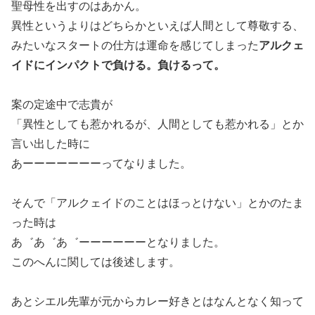
聖母性を出すのはあかん。
異性というよりはどちらかといえば人間として尊敬する、
みたいなスタートの仕方は運命を感じてしまった
アルクェ
イドにインパクトで負ける。負けるって。
案の定途中で志貴が
「異性としても惹かれるが、人間としても惹かれる」とか
言い出した時に
あーーーーーーーってなりました。
そんで「アルクェイドのことはほっとけない」とかのたま
った時は
あ゛あ゛あ゛ーーーーーーとなりました。
このへんに関しては後述します。
あとシエル先輩が元からカレー好きとはなんとなく知って