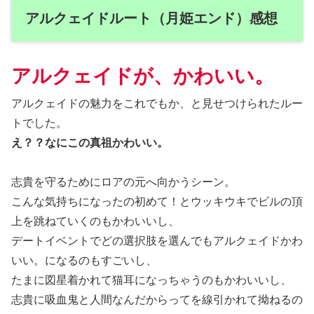
アルクェイドルート（月姫エンド）感想
アルクェイドが、かわいい。
アルクェイドの魅力をこれでもか、と見せつけられたルー
トでした。
え？？なにこの真祖かわいい。
志貴を守るためにロアの元へ向かうシーン。
こんな気持ちになったの初めて！とウッキウキでビルの頂
上を跳ねていくのもかわいいし、
デートイベントでどの選択肢を選んでもアルクェイドかわ
いい。になるのもすごいし、
たまに図星着かれて猫耳になっちゃうのもかわいいし、
志貴に吸血鬼と人間なんだからってを線引かれて拗ねるの