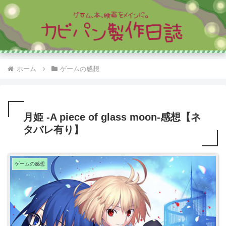
ホーム
ゲームの感想
月姫 -A piece of glass moon-感想【ネ
タバレ有り】
ゲームの感想