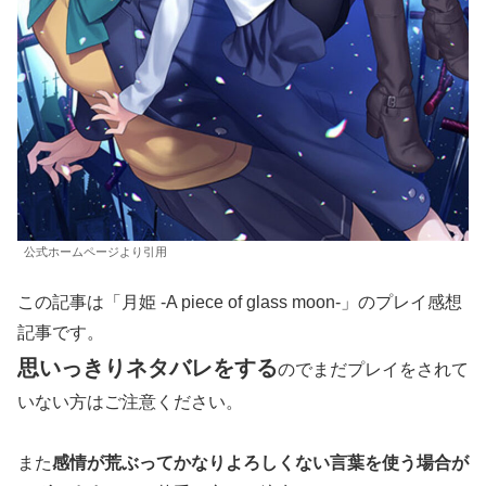
公式ホームページより引用
この記事は「月姫 -A piece of glass moon-」のプレイ感想
記事です。
思いっきりネタバレをする
のでまだプレイをされて
いない方はご注意ください。
また
感情が荒ぶってかなりよろしくない言葉を使う場合が