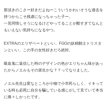
那須きのこさー好きだよねーこういうかわいそうな過去を
持つからこそ残虐になっちゃった子ー。
一見同情しそうになるけどやってることが酷すぎてなんと
もいえない気持ちになるやつ。
EXTRAのエリザベートといい、FGOの妖精騎士トリスタ
ンといい、この手の女性好きだろ絶対。
吸血鬼に返信した時のデザインの色がエリちゃん味があっ
たからノエルもその派生かな？？ってなりました。
ノエル先生は変なところが小物で小市民らしく、イキって
いる時も必死に自分を騙している感じがして見ていて本当
に痛々しかったです。