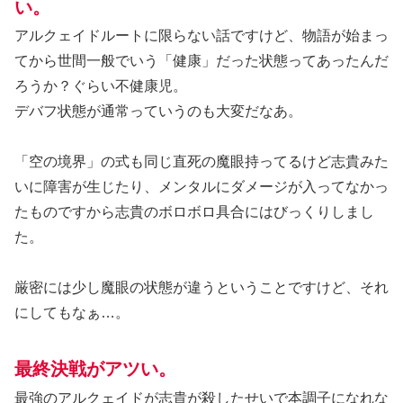
い。
アルクェイドルートに限らない話ですけど、物語が始まっ
てから世間一般でいう「健康」だった状態ってあったんだ
ろうか？ぐらい不健康児。
デバフ状態が通常っていうのも大変だなあ。
「空の境界」の式も同じ直死の魔眼持ってるけど志貴みた
いに障害が生じたり、メンタルにダメージが入ってなかっ
たものですから志貴のボロボロ具合にはびっくりしまし
た。
厳密には少し魔眼の状態が違うということですけど、それ
にしてもなぁ…。
最終決戦がアツい。
最強のアルクェイドが志貴が殺したせいで本調子になれな