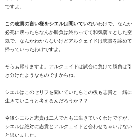
ですよ。
この
志貴の言い様をシエルは聞いていない
わけで、なんか
必死に戻ったらなんか勝負は終わってて和気藹々とした空
気で、なんかわからないけどアルクェイドは志貴を諦めて
帰っていったわけですよ。
そらぁ帰りますよ。アルクェイドは試合に負けて勝負は引
き分けたようなものですからね。
シエルはこのセリフを聞いていたらこの後も志貴と一緒に
生きていこうと考えるんだろうか？？
今後シエルと志貴は二人でともに生きていくわけですが、
シエルは絶対に志貴とアルクェイドと会わせちゃいけない
と思いました。