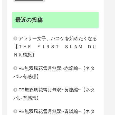
最近の投稿
アラサー女子、バスケを始めたくなる
【ＴＨＥ ＦＩＲＳＴ ＳＬＡＭ ＤＵ
ＮＫ感想】
FE無双風花雪月無双~赤焔編~【ネタ
バレ有感想】
FE無双風花雪月無双~黄燎編~【ネタ
バレ有感想】
FE無双風花雪月無双~青燐編~【ネタ