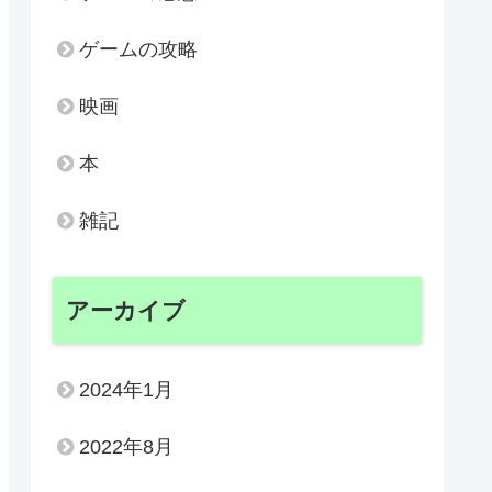
ゲームの攻略
映画
本
雑記
アーカイブ
2024年1月
2022年8月