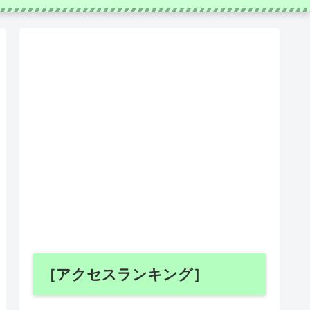
［アクセスランキング］