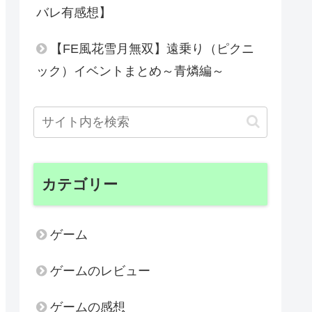
バレ有感想】
【FE風花雪月無双】遠乗り（ピクニ
ック）イベントまとめ～青燐編～
カテゴリー
ゲーム
ゲームのレビュー
ゲームの感想