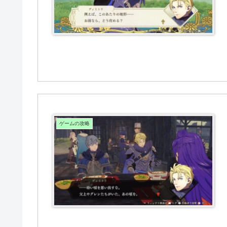
ゲームの攻略