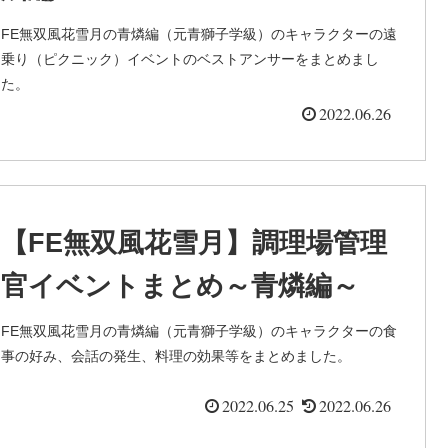
FE無双風花雪月の青燐編（元青獅子学級）のキャラクターの遠
乗り（ピクニック）イベントのベストアンサーをまとめまし
た。
2022.06.26
【FE無双風花雪月】調理場管理
官イベントまとめ～青燐編～
FE無双風花雪月の青燐編（元青獅子学級）のキャラクターの食
事の好み、会話の発生、料理の効果等をまとめました。
2022.06.25
2022.06.26