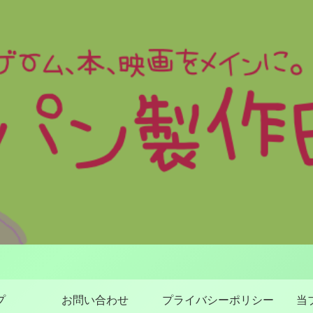
プ
お問い合わせ
プライバシーポリシー
当