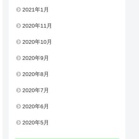
2021年1月
2020年11月
2020年10月
2020年9月
2020年8月
2020年7月
2020年6月
2020年5月