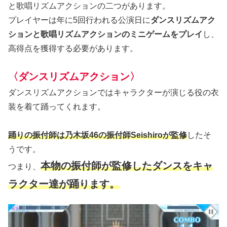
と歌唱リズムアクションの二つがあります。
プレイヤーは年に5回行われる公演日に
ダンスリズムアク
ションと歌唱リズムアクションのミニゲームをプレイ
し、
高得点を獲得する必要があります。
〈ダンスリズムアクション〉
ダンスリズムアクションではキャラクターが演じる役の衣
装を着て踊ってくれます。
踊りの振付師は乃木坂46の振付師Seishiroが監修
したそ
うです。
本物の振付師が監修したダンスをキャ
つまり、
ラクター達が踊ります。