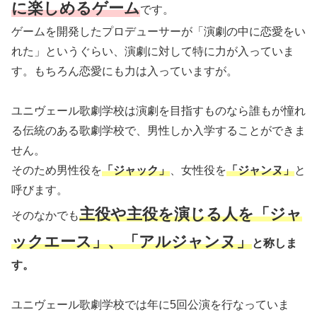
に楽しめるゲーム
です。
ゲームを開発したプロデューサーが「演劇の中に恋愛をい
れた」というぐらい、演劇に対して特に力が入っていま
す。もちろん恋愛にも力は入っていますが。
ユニヴェール歌劇学校は演劇を目指すものなら誰もが憧れ
る伝統のある歌劇学校で、男性しか入学することができま
せん。
そのため男性役を
「ジャック」
、女性役を
「ジャンヌ」
と
呼びます。
主役や主役を演じる人を「ジャ
そのなかでも
ックエース」、「アルジャンヌ」
と称しま
す。
ユニヴェール歌劇学校では年に5回公演を行なっていま