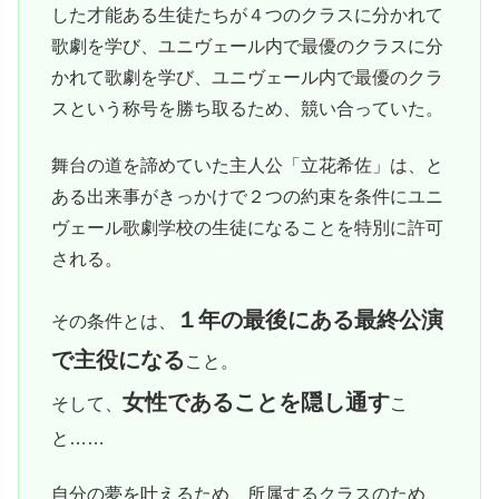
した才能ある生徒たちが４つのクラスに分かれて
歌劇を学び、ユニヴェール内で最優のクラスに分
かれて歌劇を学び、ユニヴェール内で最優のクラ
スという称号を勝ち取るため、競い合っていた。
舞台の道を諦めていた主人公「立花希佐」は、と
ある出来事がきっかけで２つの約束を条件にユニ
ヴェール歌劇学校の生徒になることを特別に許可
される。
１年の最後にある最終公演
その条件とは、
で主役になる
こと。
女性であることを隠し通す
そして、
こ
と……
自分の夢を叶えるため、所属するクラスのため、