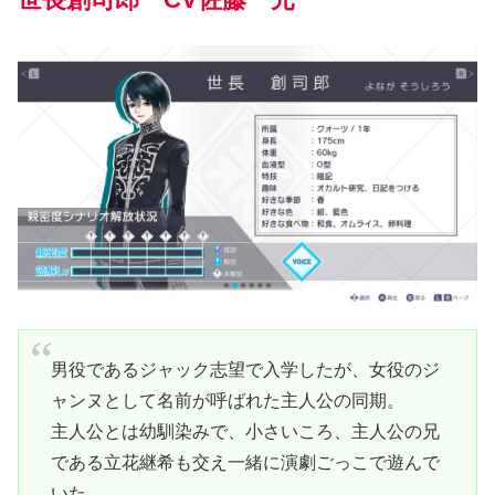
男役であるジャック志望で入学したが、女役のジ
ャンヌとして名前が呼ばれた主人公の同期。
主人公とは幼馴染みで、小さいころ、主人公の兄
である立花継希も交え一緒に演劇ごっこで遊んで
いた。