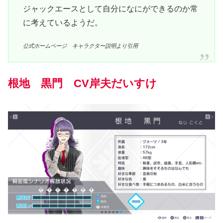
ジャックエースとして自分になにができるのか常
に考えているようだ。
公式ホームページ キャラクター説明より引用
根地 黒門 CV岸夫だいすけ