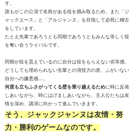
す。
誰もがこの公演で名前がある役を掴み取るため、また「ジ
ャックエース」と「アルジャンヌ」を目指して必死に稽古
をしています。
たとえ先輩であろうとも同期であろうともみんな等しく役
を奪い合うライバルです。
同期が役を貰えているのに自分は役をもらえない劣等感、
どうしても埋められない先輩との演技力の差、ふがいない
自分への嫌悪感…。
何度も立ちふさがってくる壁を乗り越えるため
に時に反発
しあいながら、時にはげましあいながら、主人公たちは友
情を深め、講演に向かって進んでいきます。
そう、ジャックジャンヌは友情・努
力・勝利のゲームなのです。