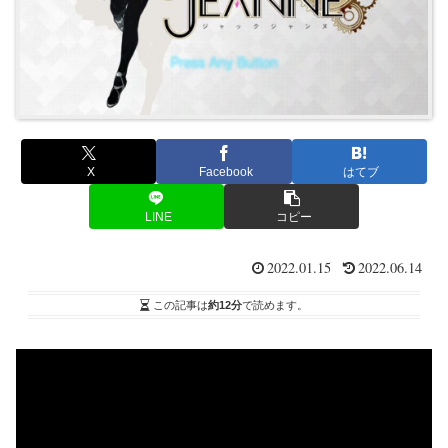
X
Facebook
はてブ
LINE
コピー
2022.01.15
2022.06.14
この記事は
約12分
で読めます。