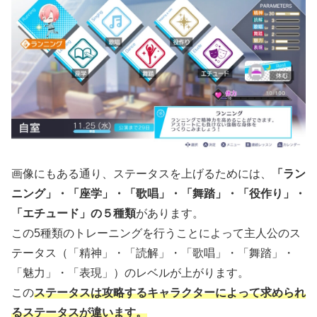
画像にもある通り、ステータスを上げるためには、
「ラン
ニング」・「座学」・「歌唱」・「舞踏」・「役作り」・
「エチュード」の５種類
があります。
この5種類のトレーニングを行うことによって主人公のス
テータス（「精神」・「読解」・「歌唱」・「舞踏」・
「魅力」・「表現」）のレベルが上がります。
この
ステータスは攻略するキャラクターによって求められ
るステータスが違います。