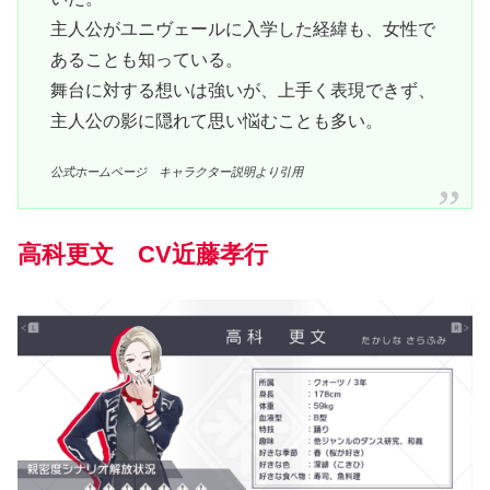
主人公がユニヴェールに入学した経緯も、女性で
あることも知っている。
舞台に対する想いは強いが、上手く表現できず、
主人公の影に隠れて思い悩むことも多い。
公式ホームページ キャラクター説明より引用
高科更文 CV近藤孝行