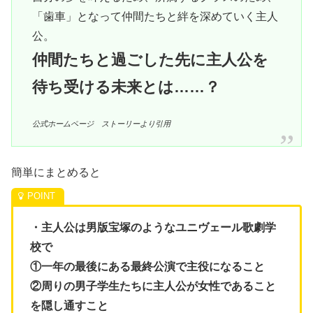
「歯車」となって仲間たちと絆を深めていく主人
公。
仲間たちと過ごした先に主人公を
待ち受ける未来とは……？
公式ホームページ ストーリーより引用
簡単にまとめると
・主人公は男版宝塚のようなユニヴェール歌劇学
校で
①一年の最後にある最終公演で主役になること
②周りの男子学生たちに主人公が女性であること
を隠し通すこと