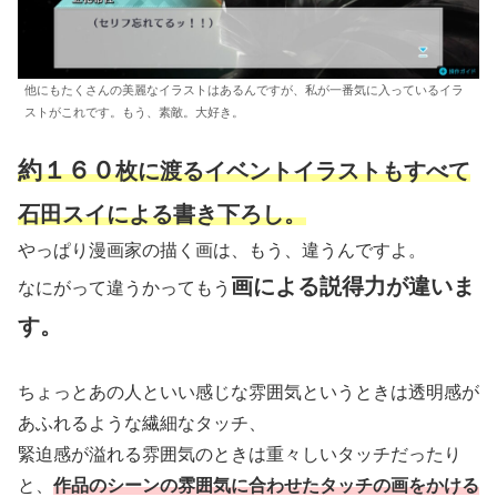
他にもたくさんの美麗なイラストはあるんですが、私が一番気に入っているイラ
ストがこれです。もう、素敵。大好き。
約１６０
枚に渡るイベントイラストもすべて
石田スイによる書き下ろし。
やっぱり漫画家の描く画は、もう、違うんですよ。
画による説得力が違いま
なにがって違うかってもう
す。
ちょっとあの人といい感じな雰囲気というときは透明感が
あふれるような繊細なタッチ、
緊迫感が溢れる雰囲気のときは重々しいタッチだったり
と、
作品のシーンの雰囲気に合わせたタッチの画をかける