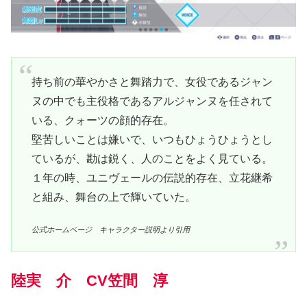
持ち前の華やかさと舞踏力で、女役であるジャン
ヌの中でも主役格であるアルジャンヌを任されて
いる、クォーツの顔的存在。
堅苦しいことは嫌いで、いつもひょうひょうとし
ているが、勘は鋭く、人のことをよく見ている。
１年の時、ユニヴェールの伝説的存在、立花継希
と組み、舞台の上で輝いていた。
公式ホームページ キャラクター説明より引用
陸実 介 CV笠間 淳