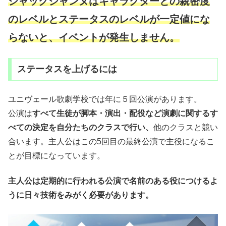
ジャックジャンヌはキャラクターとの親密度
のレベルとステータスのレベルが一定値にな
らないと、イベントが発生しません。
ステータスを上げるには
ユニヴェール歌劇学校では年に５回公演があります。
公演は
すべて生徒が脚本・演出・配役など演劇に関するす
べての決定を自分たちのクラスで行い、
他のクラスと競い
合います。主人公はこの5回目の最終公演で主役になるこ
とが目標になっています。
主人公は定期的に行われる公演で名前のある役につけるよ
うに日々技術をみがく必要があります。