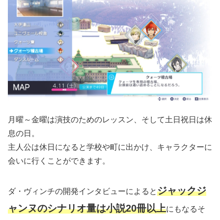
月曜～金曜は演技のためのレッスン、そして土日祝日は休
息の日。
主人公は休日になると学校や町に出かけ、キャラクターに
会いに行くことができます。
ジャックジ
ダ・ヴィンチの開発インタビューによると
ャンヌのシナリオ量は小説20冊以上
にもなるそ