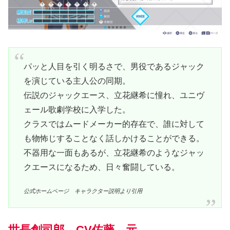
パッと人目を引く明るさで、男役であるジャック
を演じている主人公の同期。
伝説のジャックエース、立花継希に憧れ、ユニヴ
ェール歌劇学校に入学した。
クラスではムードメーカー的存在で、誰に対して
も物怖じすることなく話しかけることができる。
不器用な一面もあるが、立花継希のようなジャッ
クエースになるため、日々奮闘している。
公式ホームページ キャラクター説明より引用
世長創司郎 CV佐藤 元