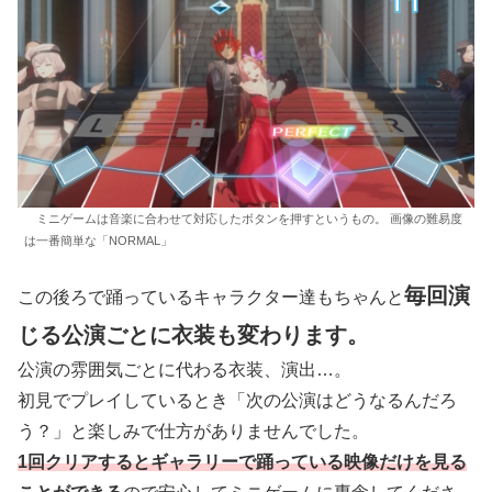
ミニゲームは音楽に合わせて対応したボタンを押すというもの。 画像の難易度
は一番簡単な「NORMAL」
毎回演
この後ろで踊っているキャラクター達もちゃんと
じる公演ごとに衣装も変わります。
公演の雰囲気ごとに代わる衣装、演出…。
初見でプレイしているとき「次の公演はどうなるんだろ
う？」と楽しみで仕方がありませんでした。
1回クリアするとギャラリーで踊っている映像だけを見る