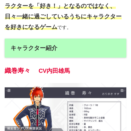
ラクターを「好き！」となるのではなく、
日々一緒に過ごしている
うちにキャラクター
を好きになるゲーム
です。
キャラクター紹介
織巻寿々
CV内田雄馬