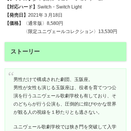
【対応ハード】
Switch・Switch Light
【発売日】
2021年３月18日
【価格】
〈通常版〉8,580円
〈限定ユニヴェールコレクション〉13,530円
ストーリー
男性だけで構成された劇団、玉阪座。
男性が女性も演じる玉阪座は、役者を育てつつ公
演を行うユニヴェール歌劇学校も有しており、そ
のどちらが行う公演も、圧倒的に煌びやかな世界
が観る人の視線を１秒たりとも逃さない。
ユニヴェール歌劇学校では狭き門を突破して入学