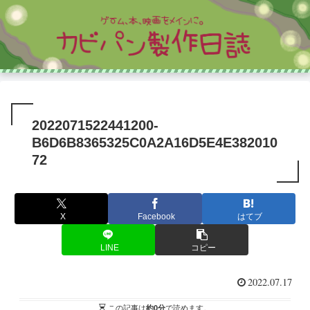
2022071522441200-
B6D6B8365325C0A2A16D5E4E382010
72
X
Facebook
はてブ
LINE
コピー
2022.07.17
この記事は
約0分
で読めます。