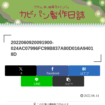
2022060920091900-
024AC07996FC99B837A80D016A9401
8D
X
Facebook
はてブ
LINE
コピー
2022.06.14
この記事は
約0分
で読めます。