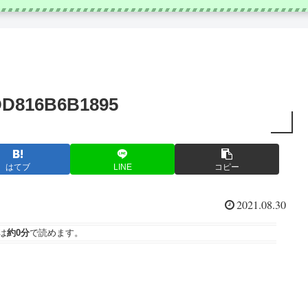
D816B6B1895
はてブ
LINE
コピー
2021.08.30
は
約0分
で読めます。