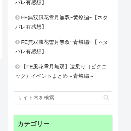
バレ有感想】
FE無双風花雪月無双~黄燎編~【ネタ
バレ有感想】
FE無双風花雪月無双~青燐編~【ネタ
バレ有感想】
【FE風花雪月無双】遠乗り（ピクニ
ック）イベントまとめ～青燐編～
カテゴリー