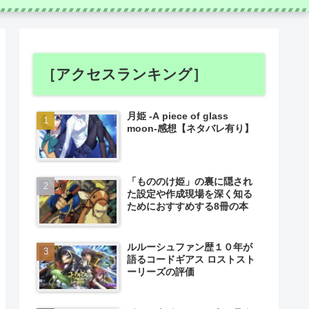
［アクセスランキング］
月姫 -A piece of glass
moon-感想【ネタバレ有り】
「もののけ姫」の裏に隠され
た設定や作成現場を深く知る
ためにおすすめする8冊の本
ルルーシュファン歴１０年が
語るコードギアス ロストスト
ーリーズの評価