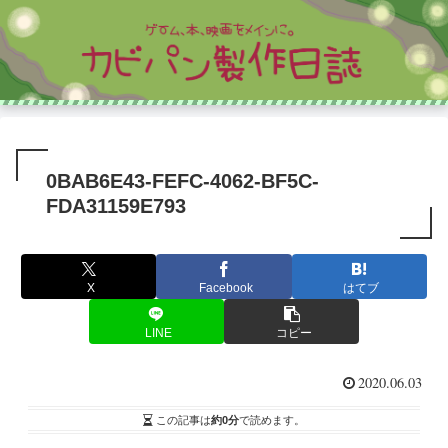
0BAB6E43-FEFC-4062-BF5C-
FDA31159E793
X
Facebook
はてブ
LINE
コピー
2020.06.03
この記事は
約0分
で読めます。