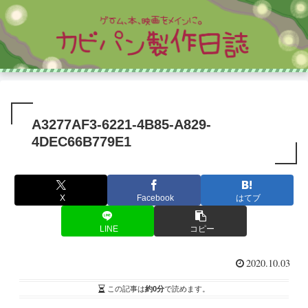
A3277AF3-6221-4B85-A829-
4DEC66B779E1
X
Facebook
はてブ
LINE
コピー
2020.10.03
この記事は
約0分
で読めます。