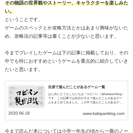
その物語の世界観やストーリー、キャラクターを楽しみた
い。
ということです。
ゲームのスペックとか攻略方法とかはあまり興味がないた
め、攻略法の記事等は書くことが少ないと思います。
今までプレイしたゲームは下の記事に掲載しており、その
中でも特におすすめというゲームを重点的に紹介していき
たいと思います。
生涯で遊んだことがあるゲーム一覧
はじめにどうもこんにちは！カビパン（@kabipanblog）
です。この記事では自分が今まで遊んだことがあるゲー
ムをまとめてみました。この中で遊んだことがあるゲー
ムをいずれ記事にしていけたらいいな、と思いまとめて
みました。我ながらこんなに人...
2020.06.18
www.kabipanblog.com
今まで読んだ本については小学一年生の頃から一冊のノー