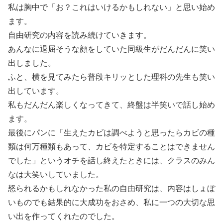
私は胸中で「お？これはいけるかもしれない」と思い始め
ます。
自由研究の内容を読み続けていきます。
あんなに退屈そうな顔をしていた同級生がだんだんに笑い
出しました。
ふと、横を見てみたら普段キリッとした理科の先生も笑い
出しています。
私もだんだん楽しくなってきて、終盤は半笑いで話し始め
ます。
最後にパンに「生えたカビは調べようと思ったらカビの種
類は何万種類もあって、カビを特定することはできません
でした」というオチを話し終えたときには、クラスのみん
なは大笑いしていました。
怒られるかもしれなかった私の自由研究は、内容はしょぼ
いものでも結果的に大成功をおさめ、私に一つの大切な思
い出を作ってくれたのでした。