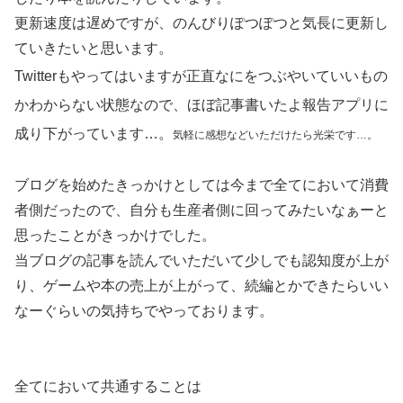
更新速度は遅めですが、のんびりぽつぽつと気長に更新し
ていきたいと思います。
Twitterもやってはいますが正直なにをつぶやいていいもの
かわからない状態なので、ほぼ記事書いたよ報告アプリに
成り下がっています…。
気軽に感想などいただけたら光栄です…
。
ブログを始めたきっかけとしては今まで全てにおいて消費
者側だったので、自分も生産者側に回ってみたいなぁーと
思ったことがきっかけでした。
当ブログの記事を読んでいただいて少しでも認知度が上が
り、ゲームや本の売上が上がって、続編とかできたらいい
なーぐらいの気持ちでやっております。
全てにおいて共通することは