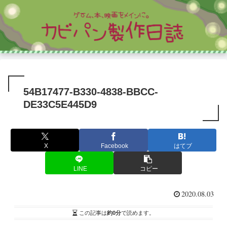
54B17477-B330-4838-BBCC-
DE33C5E445D9
X
Facebook
はてブ
LINE
コピー
2020.08.03
この記事は
約0分
で読めます。