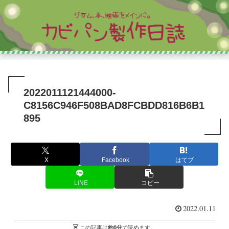
2022011121444000-
C8156C946F508BAD8FCBDD816B6B1
895
X
Facebook
はてブ
LINE
コピー
2022.01.11
この記事は
約0分
で読めます。