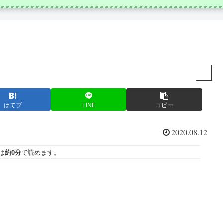
はてブ
LINE
コピー
2020.08.12
は
約0分
で読めます。