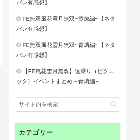
バレ有感想】
FE無双風花雪月無双~黄燎編~【ネタ
バレ有感想】
FE無双風花雪月無双~青燐編~【ネタ
バレ有感想】
【FE風花雪月無双】遠乗り（ピクニ
ック）イベントまとめ～青燐編～
カテゴリー