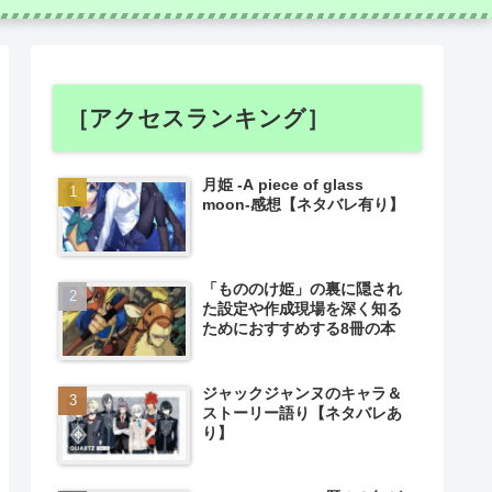
［アクセスランキング］
月姫 -A piece of glass
moon-感想【ネタバレ有り】
「もののけ姫」の裏に隠され
た設定や作成現場を深く知る
ためにおすすめする8冊の本
ジャックジャンヌのキャラ＆
ストーリー語り【ネタバレあ
り】