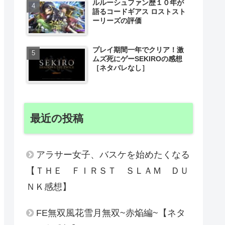
ルルーシュファン歴１０年が
語るコードギアス ロストスト
ーリーズの評価
プレイ期間一年でクリア！激
ムズ死にゲーSEKIROの感想
［ネタバレなし］
最近の投稿
アラサー女子、バスケを始めたくなる
【ＴＨＥ ＦＩＲＳＴ ＳＬＡＭ ＤＵ
ＮＫ感想】
FE無双風花雪月無双~赤焔編~【ネタ