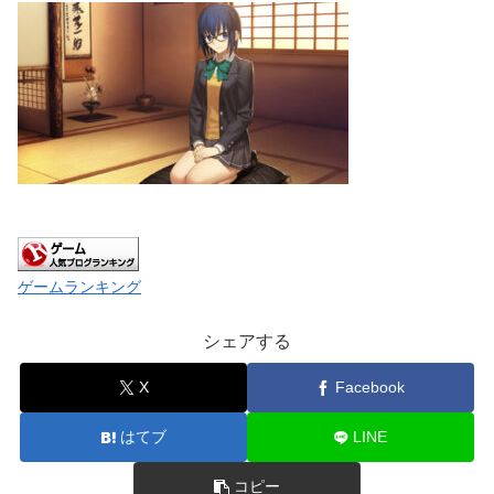
ゲームランキング
シェアする
X
Facebook
はてブ
LINE
コピー