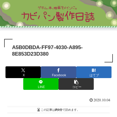
A5B0DBDA-FF97-4030-A895-
8E853D23D380
X
Facebook
はてブ
LINE
コピー
2020.10.04
この記事は
約0分
で読めます。